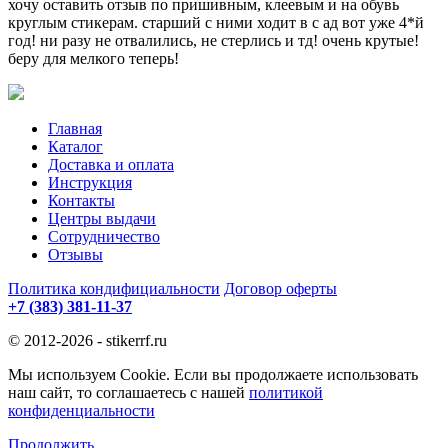
хочу оставить отзыв по пришивным, клеевым и на обувь
круглым стикерам. старший с ними ходит в с ад вот уже 4*й
год! ни разу не отвалились, не стерлись и тд! очень крутые!
беру для мелкого теперь!
Главная
Каталог
Доставка и оплата
Инструкция
Контакты
Центры выдачи
Сотрудничество
Отзывы
Политика кондифициальности
Договор оферты
+7 (383) 381-11-37
© 2012-2026 - stikerrf.ru
Мы используем Cookie. Если вы продолжаете использовать
наш сайт, то соглашаетесь с нашей
политикой
конфиденциальности
Продолжить